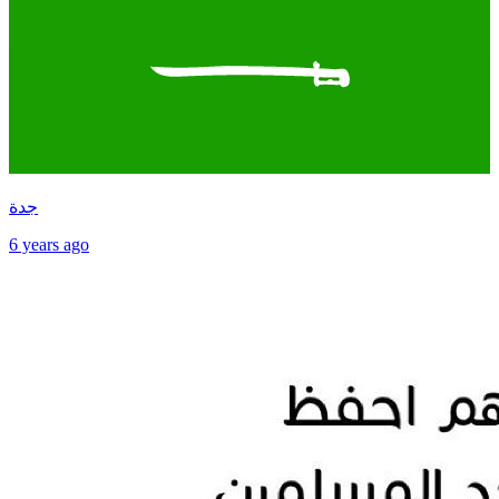
جدة
6 years ago