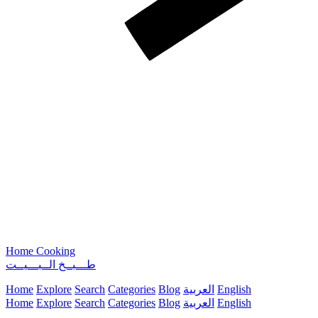
Home Cooking
طـــبــخ الــبـــيــت
Home
Explore
Search
Categories
Blog
العربية
English
Home
Explore
Search
Categories
Blog
العربية
English