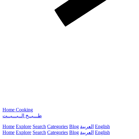
Home Cooking
طـــبــخ الــبـــيــت
English
العربية
Blog
Categories
Search
Explore
Home
English
العربية
Blog
Categories
Search
Explore
Home