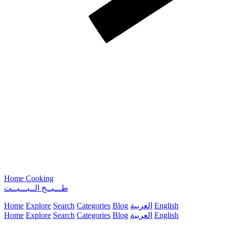
Home Cooking
طـــبــخ الــبـــيــت
Home
Explore
Search
Categories
Blog
العربية
English
Home
Explore
Search
Categories
Blog
العربية
English