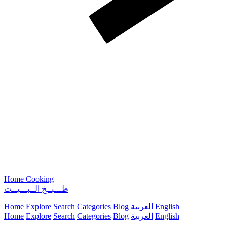
Home Cooking
طـــبــخ الــبـــيــت
English
العربية
Blog
Categories
Search
Explore
Home
English
العربية
Blog
Categories
Search
Explore
Home