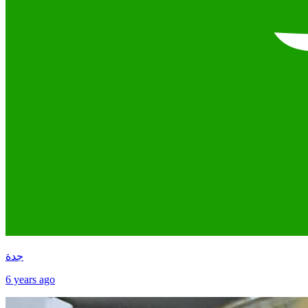
جدة
6 years ago