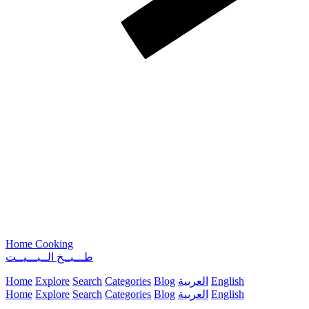
Home Cooking
طـــبــخ الــبـــيــت
English
العربية
Blog
Categories
Search
Explore
Home
English
العربية
Blog
Categories
Search
Explore
Home