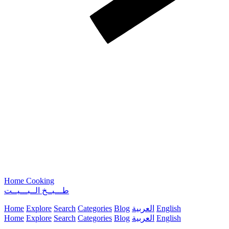
Home Cooking
طـــبــخ الــبـــيــت
English
العربية
Blog
Categories
Search
Explore
Home
English
العربية
Blog
Categories
Search
Explore
Home