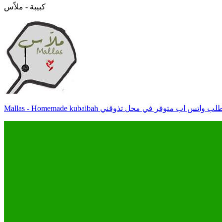
كبيبة - ملاّس