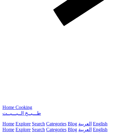
Home Cooking
طـــبــخ الــبـــيــت
English
العربية
Blog
Categories
Search
Explore
Home
English
العربية
Blog
Categories
Search
Explore
Home