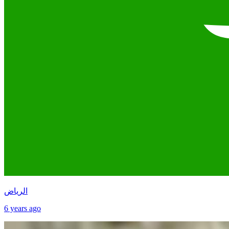
الرياض
6 years ago