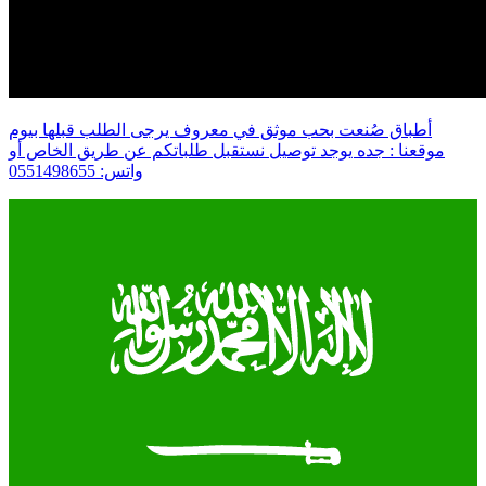
أطباق صُنعت بحب موثق في معروف يرجى الطلب قبلها بيوم
موقعنا : جده يوجد توصيل نستقبل طلباتكم عن طريق الخاص أو
واتس: 0551498655