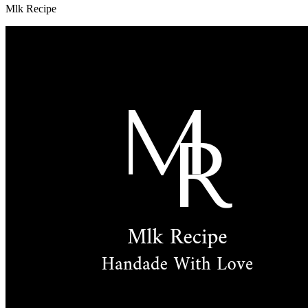
Mlk Recipe