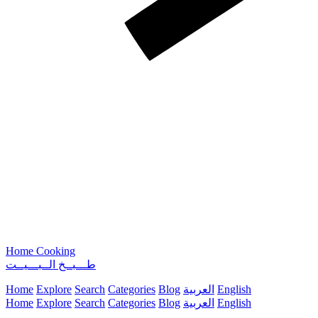
Home Cooking
طـــبــخ الــبـــيــت
English
العربية
Blog
Categories
Search
Explore
Home
English
العربية
Blog
Categories
Search
Explore
Home