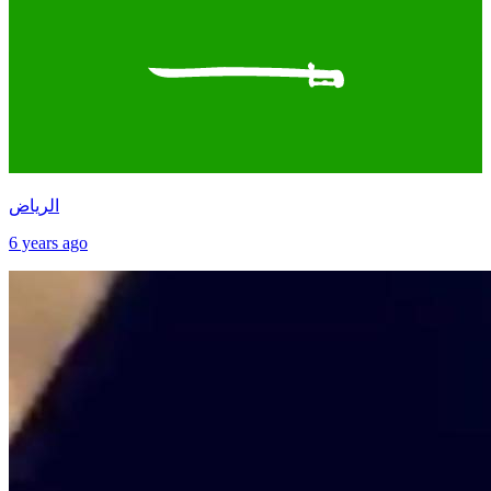
الرياض
6 years ago