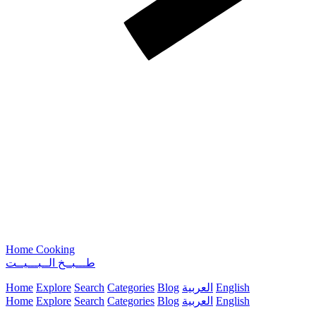
Home Cooking
طـــبــخ الــبـــيــت
English
العربية
Blog
Categories
Search
Explore
Home
English
العربية
Blog
Categories
Search
Explore
Home