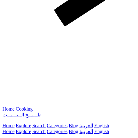
Home Cooking
طـــبــخ الــبـــيــت
Home
Explore
Search
Categories
Blog
العربية
English
Home
Explore
Search
Categories
Blog
العربية
English