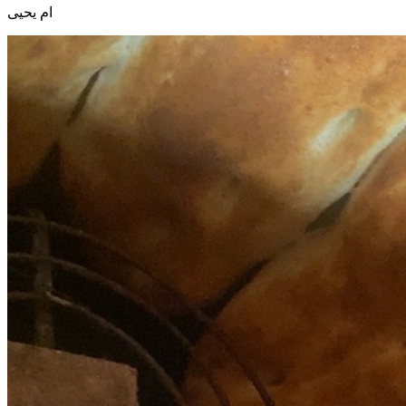
ام يحيى