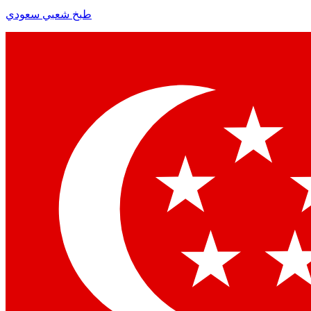
طبخ شعبي سعودي