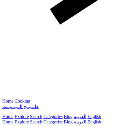
Home Cooking
طـــبــخ الــبـــيــت
Home
Explore
Search
Categories
Blog
العربية
English
Home
Explore
Search
Categories
Blog
العربية
English