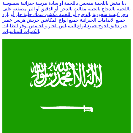
دبا مغش باللحمة مفحس باللحمة أو سادة مرسة جيزانية سمبوسة
باللحمة بالدجاج بالجبنة مفالت بالدخن أو الدقيق أو البر مصقعة غلف
دجر كبسة سعودية بالدجاج أو اللحمة مكشن سمك حلبة حار أو بارد
جميع الايدامات الجيزانية جميع انواع المكاشن جريش هريس خمير
خبز دقيق لحوح جميع انواع البسباس الحار والحامض نوفر الطلبات
بالكميات للمناسبات