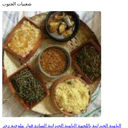
شعبيات الجنوب
البامية الجيزانية باللحمة البامية الجيزانية السادة قوار ملوخية دجر