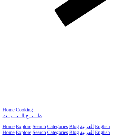
Home Cooking
طـــبــخ الــبـــيــت
English
العربية
Blog
Categories
Search
Explore
Home
English
العربية
Blog
Categories
Search
Explore
Home