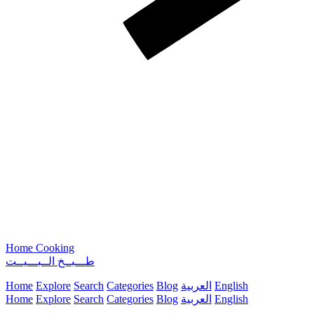
Home Cooking
طـــبــخ الــبـــيــت
English
العربية
Blog
Categories
Search
Explore
Home
English
العربية
Blog
Categories
Search
Explore
Home