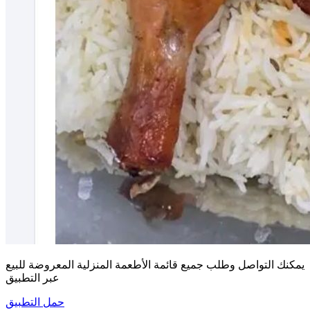
يمكنك التواصل وطلب جميع قائمة الأطعمة المنزلية المعروضة للبيع
عبر التطبيق
حمل التطبيق