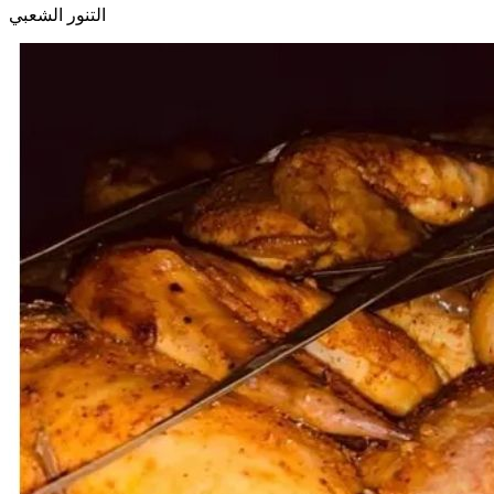
التنور الشعبي