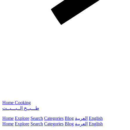
Home Cooking
طـــبــخ الــبـــيــت
English
العربية
Blog
Categories
Search
Explore
Home
English
العربية
Blog
Categories
Search
Explore
Home