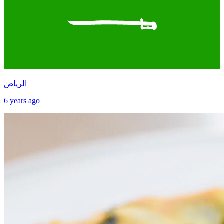
الرياض
6 years ago