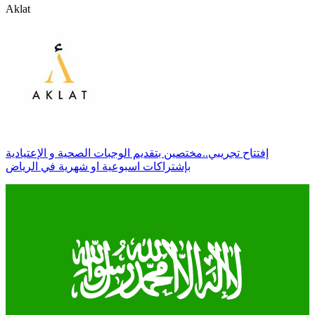
Aklat
إفتتاح تجريبي..مختصين بتقديم الوجبات الصحية و الإعتيادية
بإشتراكات اسبوعية او شهرية في الرياض