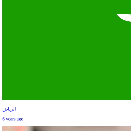
الرياض
6 years ago