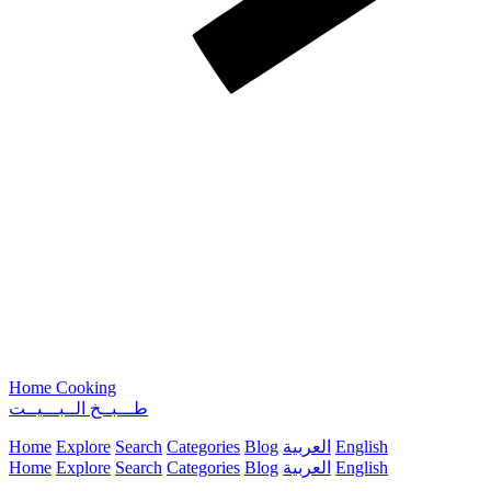
Home Cooking
طـــبــخ الــبـــيــت
English
العربية
Blog
Categories
Search
Explore
Home
English
العربية
Blog
Categories
Search
Explore
Home