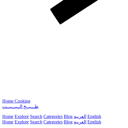
Home Cooking
طـــبــخ الــبـــيــت
Home
Explore
Search
Categories
Blog
العربية
English
Home
Explore
Search
Categories
Blog
العربية
English