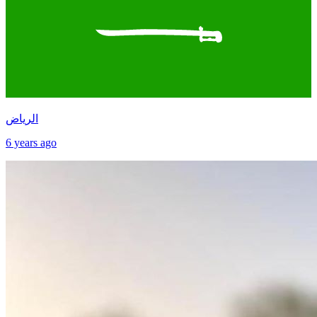
الرياض
6 years ago