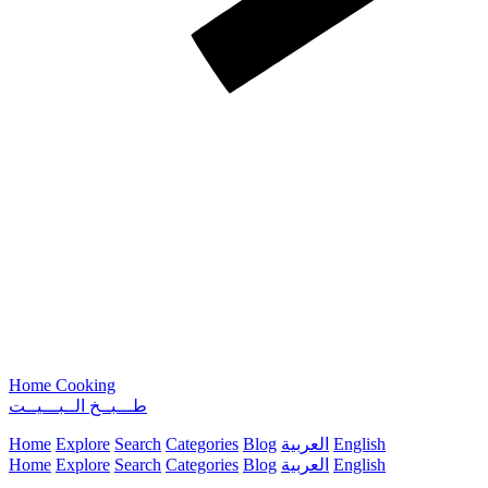
Home Cooking
طـــبــخ الــبـــيــت
English
العربية
Blog
Categories
Search
Explore
Home
English
العربية
Blog
Categories
Search
Explore
Home