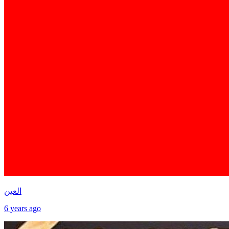
العين
6 years ago