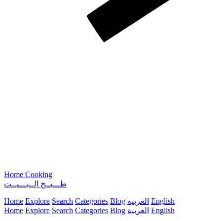
Home Cooking
طـــبــخ الــبـــيــت
English
العربية
Blog
Categories
Search
Explore
Home
English
العربية
Blog
Categories
Search
Explore
Home