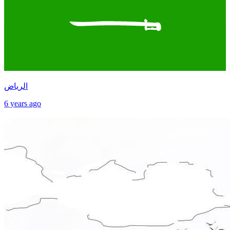
الرياض
6 years ago