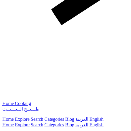
Home Cooking
طـــبــخ الــبـــيــت
English
العربية
Blog
Categories
Search
Explore
Home
English
العربية
Blog
Categories
Search
Explore
Home