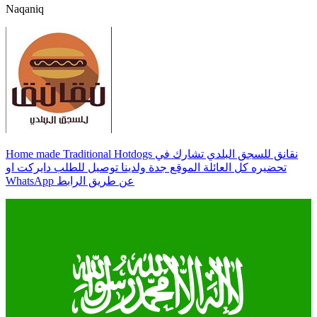
Naqaniq
Home made Traditional Hotdogs نقانق للسجق البلدي تشارك في
تحضيره كل العائلة الموقع جدة ولدينا توصيل للطلب دايركت او
WhatsApp عن طريق الرابط