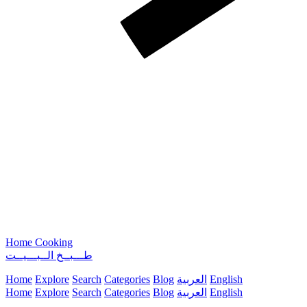
Home Cooking
طـــبــخ الــبـــيــت
English
العربية
Blog
Categories
Search
Explore
Home
English
العربية
Blog
Categories
Search
Explore
Home