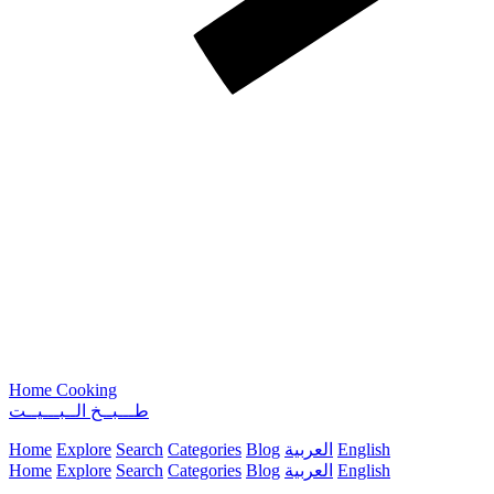
Home Cooking
طـــبــخ الــبـــيــت
English
العربية
Blog
Categories
Search
Explore
Home
English
العربية
Blog
Categories
Search
Explore
Home