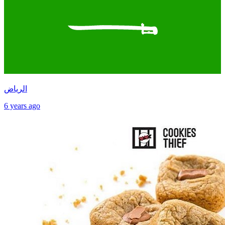
الرياض
6 years ago