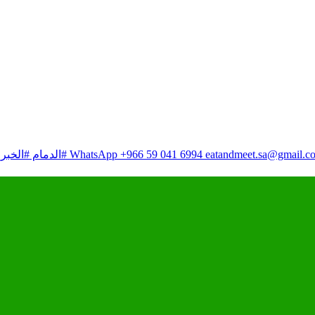
eatandmeet.sa@gmail.c