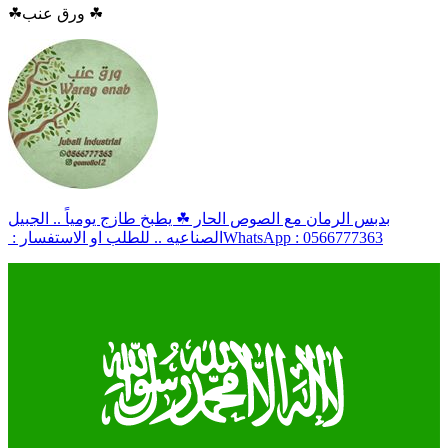
☘ورق عنب ☘
بدبس الرمان مع الصوص الحار ☘ يطبخ طازج يومياً .. الجبيل
الصناعيه .. للطلب او الاستفسار : ‏WhatsApp : 0566777363