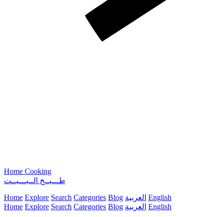
Home Cooking
طـــبــخ الــبـــيــت
English
العربية
Blog
Categories
Search
Explore
Home
English
العربية
Blog
Categories
Search
Explore
Home