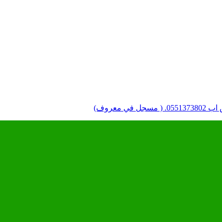
معروف)