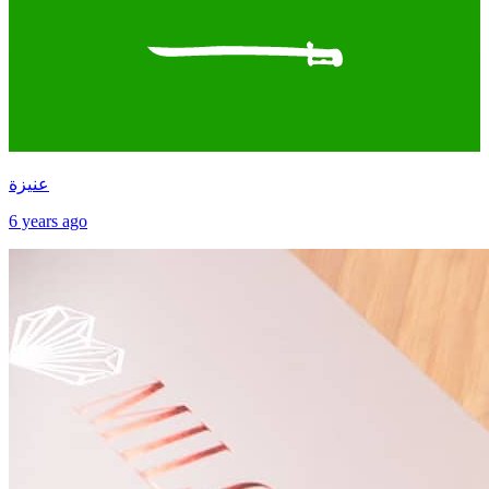
عنيزة
6 years ago