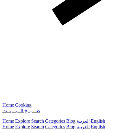
Home Cooking
طـــبــخ الــبـــيــت
English
العربية
Blog
Categories
Search
Explore
Home
English
العربية
Blog
Categories
Search
Explore
Home