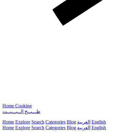
Home Cooking
طـــبــخ الــبـــيــت
Home
Explore
Search
Categories
Blog
العربية
English
Home
Explore
Search
Categories
Blog
العربية
English