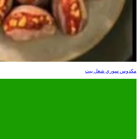
مكدوس سوري شغل بيت