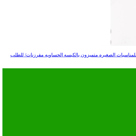
لمناسبات الصغيره متميزون بالكبسه الحساويه مفرزنات/ للطلب