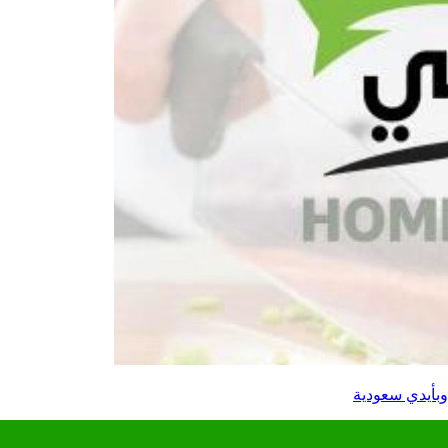
وبأيدي سعودية