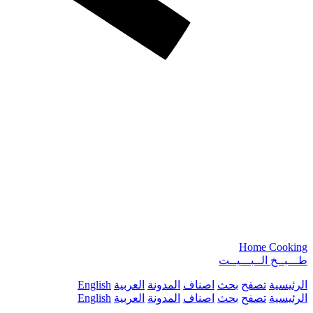
Home Cooking
طـــبــخ الــبـــيــت
الرئيسية
تصفح
بحث
اصناف
المدونة
العربية
English
الرئيسية
تصفح
بحث
اصناف
المدونة
العربية
English