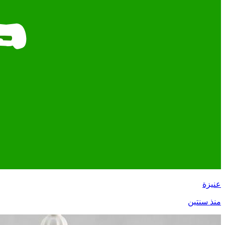
عنيزة
منذ سنتين