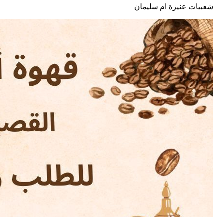
شعبيات عنيزة ام سليمان