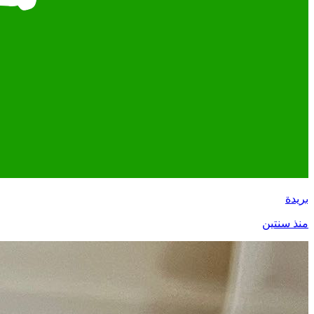
بريدة
منذ سنتين