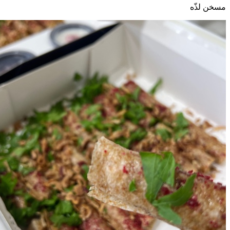
مسخن لذّه