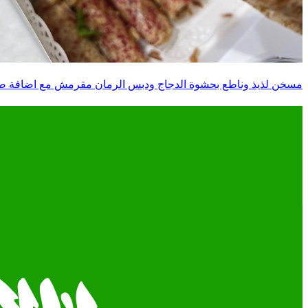
مسخن لذيذ وناطع بحشوة الدجاج ودبس الرمان مقرمش مع اضافة صوصات 