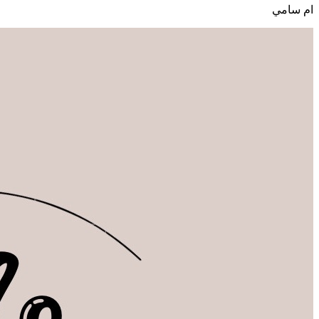
ام سامي