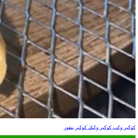
كوكيز وكب كوكيز وكيك كوكيز بتفور