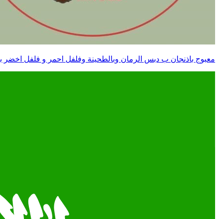
معبوج باذنجان ب دبس الرمان وبالطحينة وفلفل احمر و فلفل اخضر بالطح