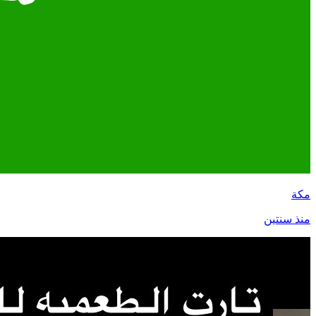
مكة
منذ سنتين