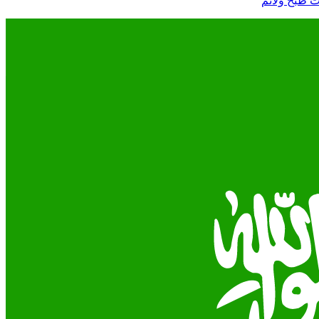
 طبخ ولائم