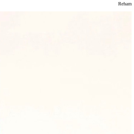
Reham