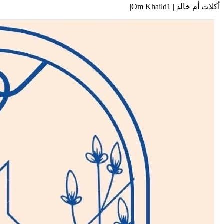
أكلات أم خالد | Om Khaild1|