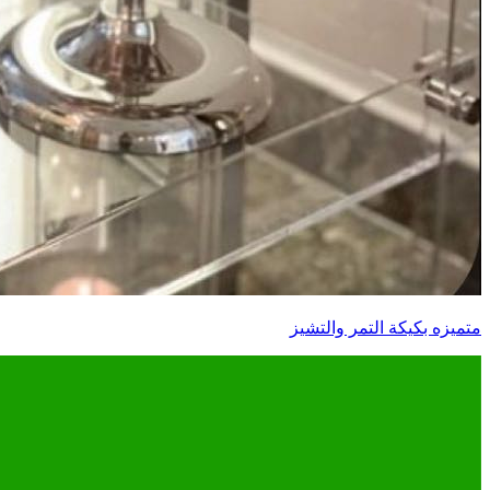
متميزه بكيكة التمر والتشيز