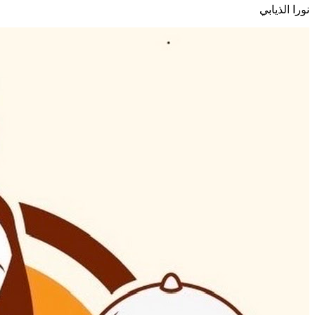
نورا الذيابي