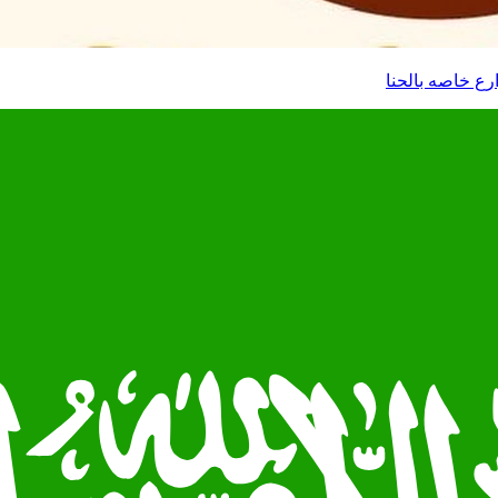
رع خاصه بالحنا