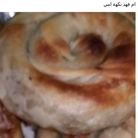
ام فهد نكهة امي