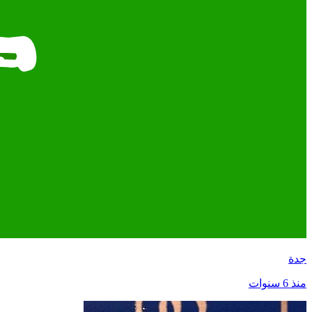
جدة
منذ 6 سنوات