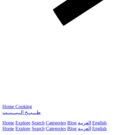
Home Cooking
طـــبــخ الــبـــيــت
English
العربية
Blog
Categories
Search
Explore
Home
English
العربية
Blog
Categories
Search
Explore
Home