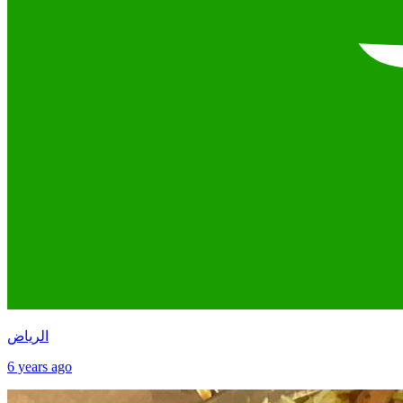
الرياض
6 years ago