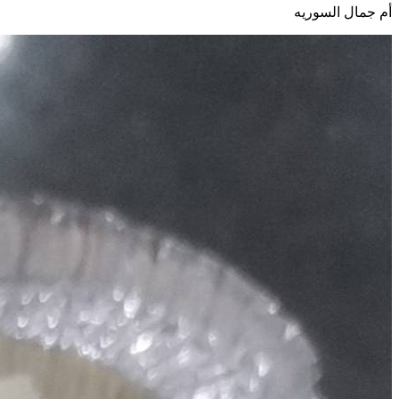
أم جمال السوريه