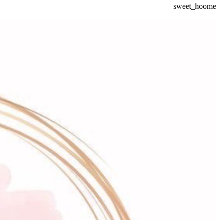
sweet_hoome