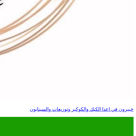
خبيرون في اعدا الكيك والكوكيز وتوزيعات والسينابون