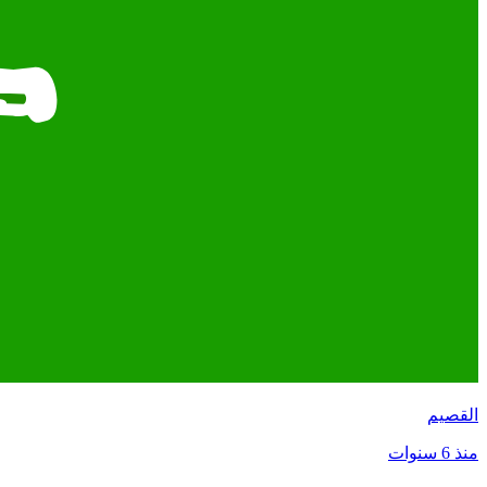
القصيم
منذ 6 سنوات