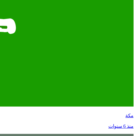
مكة
منذ 6 سنوات