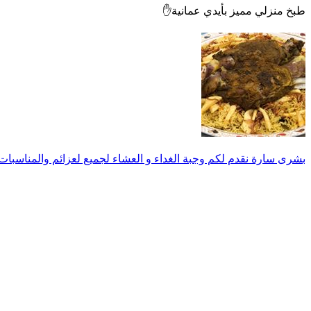
طبخ منزلي مميز بأيدي عمانية✋
بشرى سارة نقدم لكم وجبة الغداء و العشاء لجميع لعزائم والمناسبات جاهزون اطلب