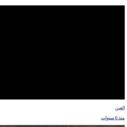
العين
منذ 6 سنوات