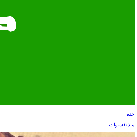
جدة
منذ 6 سنوات