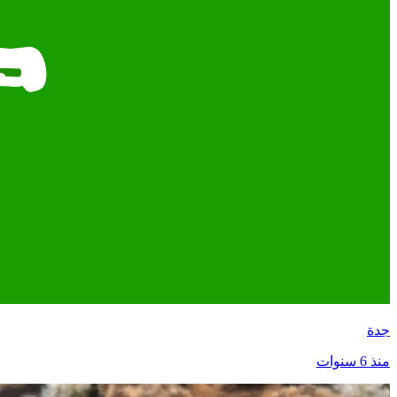
جدة
منذ 6 سنوات